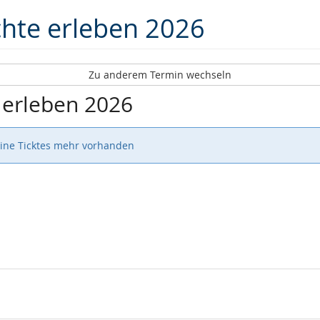
chte erleben 2026
Zu anderem Termin wechseln
 erleben 2026
eine Ticktes mehr vorhanden