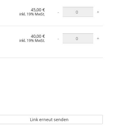
45,00 €
45,00 €
-
+
inkl. 19% MwSt.
40,00 €
-
+
inkl. 19% MwSt.
Link erneut senden