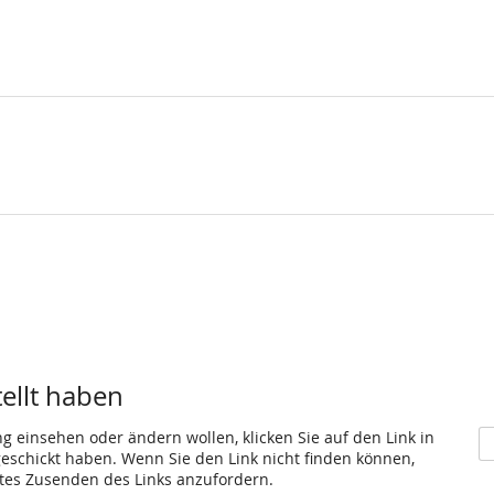
tellt haben
ng einsehen oder ändern wollen, klicken Sie auf den Link in
 geschickt haben. Wenn Sie den Link nicht finden können,
utes Zusenden des Links anzufordern.